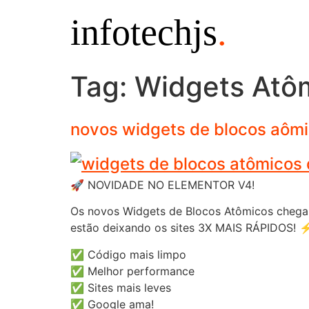
infotechjs
.
Tag:
Widgets Atô
novos widgets de blocos aômi
🚀 NOVIDADE NO ELEMENTOR V4!
Os novos Widgets de Blocos Atômicos chega
estão deixando os sites 3X MAIS RÁPIDOS! 
✅ Código mais limpo
✅ Melhor performance
✅ Sites mais leves
✅ Google ama!