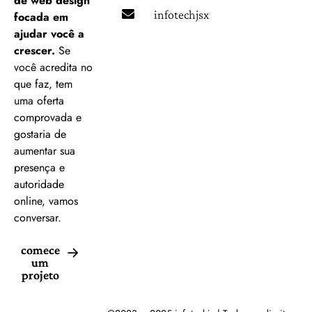
de web design
infotechjsx@gmail.com
focada em
ajudar você a
crescer.
Se
você acredita no
que faz, tem
uma oferta
comprovada e
gostaria de
aumentar sua
presença e
autoridade
online, vamos
conversar.
comece
um
projeto