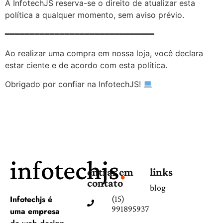
A InfotechJS reserva-se o direito de atualizar esta
política a qualquer momento, sem aviso prévio.
━━━━━━━━━━━━━━━━━━━━━━━━━━━━━━
Ao realizar uma compra em nossa loja, você declara
estar ciente e de acordo com esta política.
Obrigado por confiar na InfotechJS!
infotechjs
.
entrar em
links
contato
blog
Infotechjs é
(15)
991895937
uma empresa